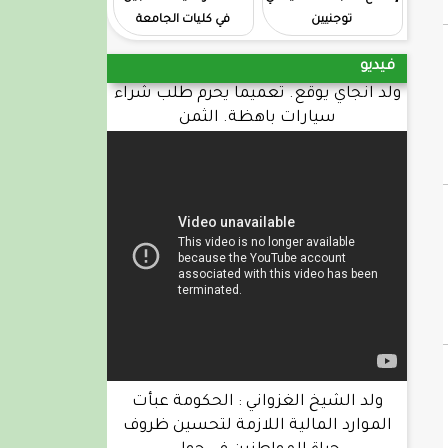
توجنيين
في كليات الجامعة
فيديو
ولد انجاي يوقع. تعميما يحرم طلب شراء
سيارات باهظة. الثمن
ولد الشيخ الغزواني : الحكومة عبأت
الموارد المالية اللازمة لتحسين ظروف