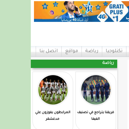
تكنلوجيا
رياضة
مواقع
اتصل بنا
رياضة
فريقنا يتراجع في تصنيف
المرابطون يفوزون علي
الفيفا
مدغشقر