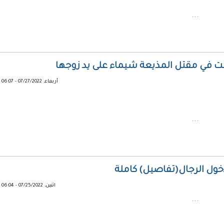
...
في مقتل المذيعة شيماء على يد زوجها
أربعاء, 07/27/2022 - 06:07
...
خول الرجال(تفاصيل) كاملة
اثنين, 07/25/2022 - 06:04
...