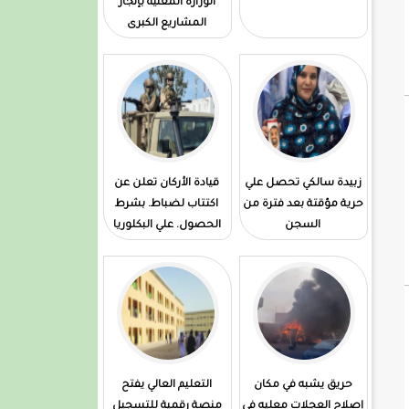
الوزارة المعنية بإنجاز
المشاريع الكبرى
زبيدة سالكي تحصل علي
قيادة الأركان تعلن عن
حرية مؤقتة بعد فترة من
اكتتاب لضباط. بشرط
السجن
الحصول. علي البكلوريا
حريق يشبه في مكان
التعليم العالي يفتح
إصلاح العجلات معليه في
منصة رقمية للتسجيل