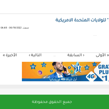
ولايات المتحدة الامريكية
سبت, 06/18/2022 - 04:48
...
 الأولى
‹ السابقة
…
التالية ›
الأخيرة »
جميع الحقوق محفوظة