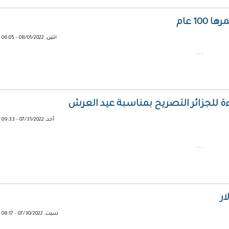
1 عام
اثنين, 08/01/2022 - 06:05
...
ة للجزائر التصريح بمناسبة عيد العرش
أحد, 07/31/2022 - 09:33
...
سبت, 07/30/2022 - 08:17