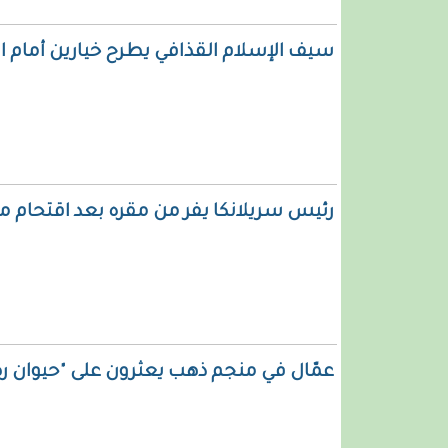
سيف الإسلام القذافي يطرح خيارين أمام الل
رئيس سريلانكا يفر من مقره بعد اقتحام 
عمّال في منجم ذهب يعثرون على "حيوان رضيع" عمره 30 