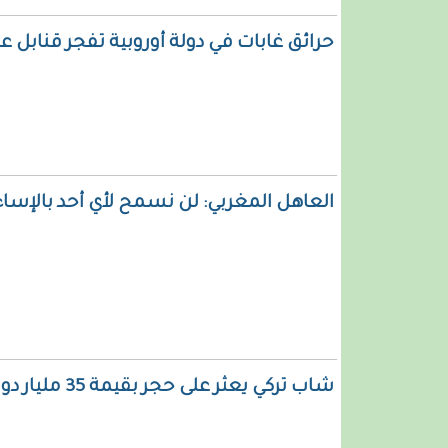
حرائق غابات في دولة أوروبية تفجر قنابل عمرها 00
العاهل المغربي: لن نسمح لأي أحد بالإساء
شاب تركي يعثر على حجر بقيمة 35 مليار دولار