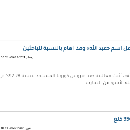
...
أربعاء, 06/23/2021 - 06:02
السلطات الكوبية، أن لقاحها المسمى «عبد الله»، أثبت فعاليته ضد فيروس كورونا المستجد بنسبة
ة الأخيرة من التجارب
...
اثنين, 06/21/2021 - 18:23