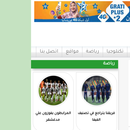
تكنلوجيا
رياضة
مواقع
اتصل بنا
رياضة
فريقنا يتراجع في تصنيف
المرابطون يفوزون علي
الفيفا
مدغشقر