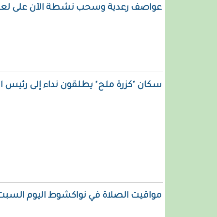
عواصف رعدية وسحب نشطة الآن على لعصا
سكان "كزرة ملح" يطلقون نداء إلى رئيس 
مواقيت الصلاة في نواكشوط اليوم السبت