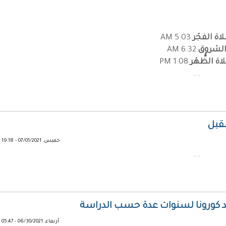
اة الفجْر
5:03 AM
لشروق
6:32 AM
ة الظُّهْر
1:08 PM
...
مقبل
خميس, 07/01/2021 - 19:18
...
د كورونا لسنوات عدة حسب الدراسة
أربعاء, 06/30/2021 - 05:47