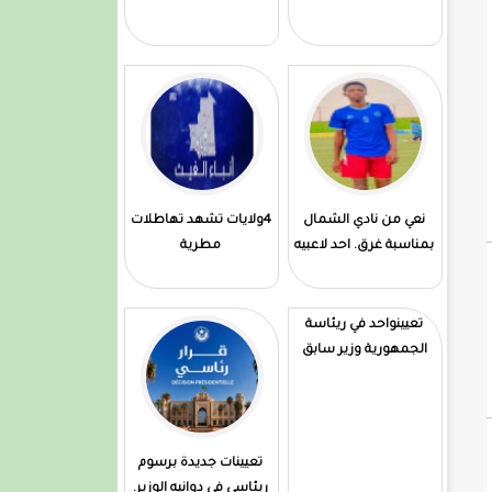
نعي من نادي الشمال
4ولايات تشهد تهاطلات
بمناسبة غرق. احد لاعبيه
مطرية
تعيينواحد في ريئاسة
الجمهورية وزير سابق
تعيينات جديدة برسوم
ريئاسي في دوانيه الوزير.