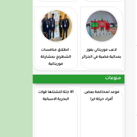
لاعب موريتاني يفوز
: انطلاق منافسات
بمدالية فضية في الجزائر
الشطرنج بمشاركة
موريتانية
منوعات
موعد لمحاكمة بعض.
81 جثة انتشلتها قوات
أفراد حركة ايرا
البحرية الاسبانية