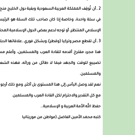
2 ـ أن تُوقِف المملكة العربية السعودية وبقية دول الخليج
في سلة واحدة، وخاصة إذا كان صاحب تلك السلة هو الرئيس 
الإسلامي المنتظر، أو توجه لدعم بعض الدول الإسلامية المحت
3 ـ أن تقطع مصر وتركيا (وقطر)ـ وبشكل فوري ـ علاقاتها الدبلوماسية مع العدو الصهيوني، وتفتح مصر حدودها لكسر الحصار.
هذا مجرد مقترح أقدمه للقادة العرب والمسلمين، وأعلم مسبق
تضييع للوقت والجهد فيما لا طائل من ورائه، فهذه الشع
والمسلمين.
نعم لقد وصل اليأس إلى هذا المستوى بل أكثر، ومع ذلك أرجو أن
مع كل التقدير والاحترام لكل القادة العرب والمسلمين.
حفظ الله الأمة العربية و الإسلامية...
كتبه محمد الأمين الفاضل (مواطن من موريتانيا