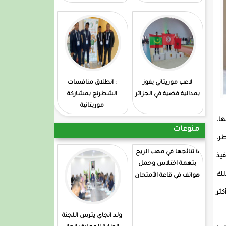
لاعب موريتاني يفوز
: انطلاق منافسات
بمدالية فضية في الجزائر
الشطرنج بمشاركة
موريتانية
ها،
منوعات
طر،
8 نتائجها في مهب الريح
فيذ
بتهمة اختلاس وحمل
ذلك
هواتف في قاعة الأمتحان
كثر
ولد انجاي يترس اللجنة