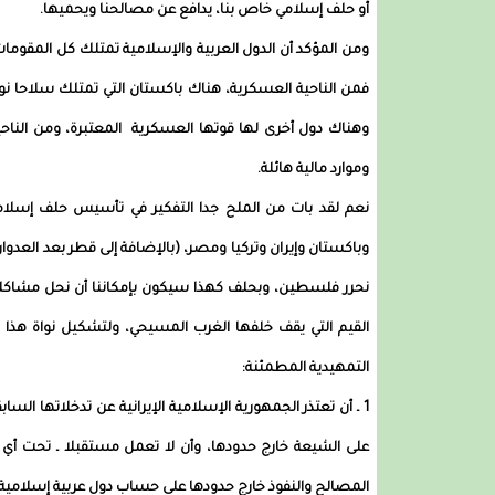
أو حلف إسلامي خاص بنا، يدافع عن مصالحنا ويحميها.
ومن المؤكد أن الدول العربية والإسلامية تمتلك كل المقومات
فمن الناحية العسكرية، هناك باكستان التي تمتلك سلاحا نووي
وهناك دول أخرى لها قوتها العسكرية المعتبرة، ومن الناحية 
وموارد مالية هائلة.
نعم لقد بات من الملح جدا التفكير في تأسيس حلف إسلامي
وباكستان وإيران وتركيا ومصر، (بالإضافة إلى قطر بعد العدوا
نحرر فلسطين، وبحلف كهذا سيكون بإمكاننا أن نحل مشاكلنا
القيم التي يقف خلفها الغرب المسيحي، ولتشكيل نواة هذا 
التمهيدية المطمئنة:
1 ـ أن تعتذر الجمهورية الإسلامية الإيرانية عن تدخلاتها السا
على الشيعة خارج حدودها، وأن لا تعمل مستقبلا ـ تحت أي 
المصالح والنفوذ خارج حدودها على حساب دول عربية إسلامية 