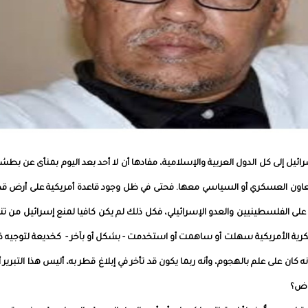
ل إلى كل الدول العربية والإسلامية، مفادها أن لا أحد بعد اليوم بمنأى عن بطش
لتعاون العسكري أو السياسي معها. فحتى في ظل وجود قاعدة أمريكية على أرض ق
لى الفلسطينيين والعدو الإسرائيلي، فكل ذلك لم يكن كافيا لمنع إسرائيل من تن
سكرية الأمريكية سهلت أو ساهمت أو استخدمت - بشكل أو بآخر - كخديعة لتوجيه 
ان على علم بالهجوم، وأنه ربما يكون قد تأخر في إبلاغ قطر به، أليس هذا التبرير أ
اوض؟