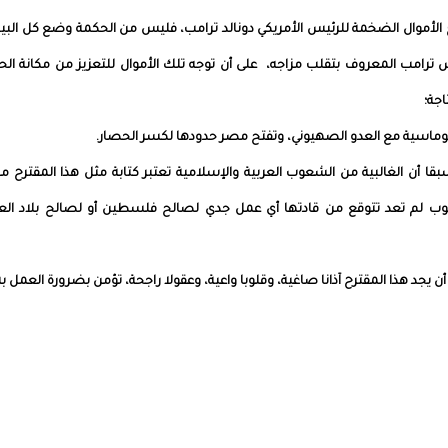
 منح الأموال الضخمة للرئيس الأمريكي دونالد ترامب، فليس من الحكمة وضع كل ال
ترامب المعروف بتقلب مزاجه، على أن توجه تلك الأموال للتعزيز من مكانة الح
اجة؛
ا أن الغالبية من الشعوب العربية والإسلامية تعتبر كتابة مثل هذا المقترح م
وب لم تعد تتوقع من قادتها أي عمل جدي لصالح فلسطين أو لصالح بلاد الع
 يجد هذا المقترح آذانا صاغية، وقلوبا واعية، وعقولا راجحة، تؤمن بضرورة العمل به