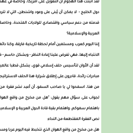
لقد أثبتت هذا الهجوم أن التعويل على أمريكا، وخاصة في عهد ت
دول الخليج - لا يمكن أن يُبنى على وعود واشنطن، التي لا تتر
قدمته من دعم سياسي واقتصادي للولايات المتحدة، وخاصة 
العربية والإسلامية؟
إننا اليوم كعرب ومسلمين أمام لحظة تاريخية فارقة، وكنا دائم
الانتباه إليها، فهي تفرض علينا إعادة النظر - وبشكل حاسم - ف
لقد آن الأوان لتأسيس حلف إسلامي قوي، يشكل قطبا عالميا ج
مبادرات رائدة، قادرون على إطلاق شرارة هذا الحلف الاستراتي
من هنا، اسمحوا لي يا صاحب السمو، أن أعيد نشر فقرة من ال
لجواب على سؤال مهم يقول: "هل من مخرج من واقع الهوان ا
باهتمام سموكم، واهتمام بقية قادة الدول العربية و الإسلامية
نص الفقرة المقتطعة من النداء:
هل من مخرج من واقع الهوان الذي نتخبط فيه اليوم عربا وم