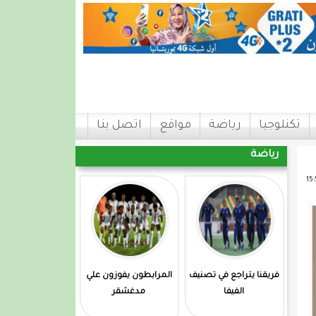
تكنلوجيا
رياضة
مواقع
اتصل بنا
رياضة
فريقنا يتراجع في تصنيف
المرابطون يفوزون علي
الفيفا
مدغشقر