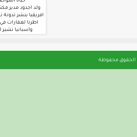
حياة المواطنين في جول
ولد اجدود مدير مكتب العربية في غرب
افريقيا ينشر تدونة تشير الي تملك بعض
اطرنا لعقارات في دول مثل المغرب
واسبانيا تشير الي اختلاس بين