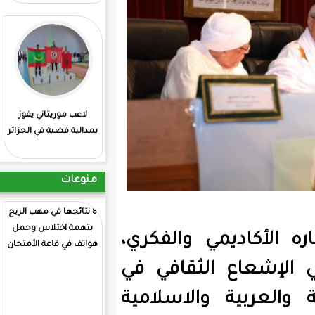
لاعب موريتاني يفوز
: انطلاق منافسات
بمدالية فضية في الجزائر
الشطرنج بمشاركة
موريتانية
منوعات
8 نتائجها في مهب الريح
بتهمة اختلاس وحمل
والفكري،
هواتف في قاعة الأمتحان
ثقافي في
الاسلامية
ولد انجاي يترس اللجنة