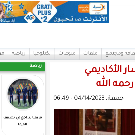
ات
منوعات
تكنلوجيا
رياضة
مواقع
اتصل بنا
رياضة
ي
فريقنا يتراجع في تصنيف
المرابطون يفوزون علي
الفيفا
مدغشقر