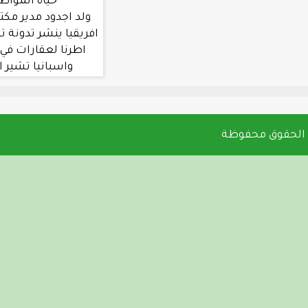
حياة المواطنين في جول
ولد اجدود مدير مكتب العربية في غرب
افريقيا ينشر تدونة تشير الي تملك بعض
اطرنا لعقارات في دول مثل المغرب
واسبانيا تشير الي اختلاس بين