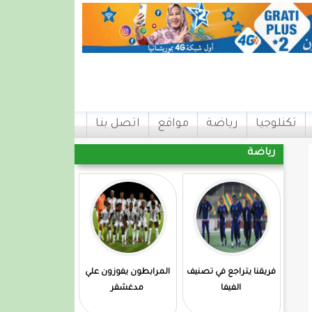
تكنلوجيا
رياضة
مواقع
اتصل بنا
رياضة
فريقنا يتراجع في تصنيف
المرابطون يفوزون علي
الفيفا
مدغشقر