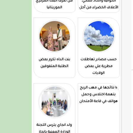
الحوانية واتحاد منتجي.
من طرف البنك المركزي
الأعلاف الخضراء من أجل
الموريتانيا
تطويرها
حسب مصادر تهاطلات
بنت الداه تكرم بعض
مطرية علي بعض
الطلبة المتفوقين
الولايات
8 نتائجها في مهب الريح
بتهمة اختلاس وحمل
هواتف في قاعة الأمتحان
ولد انجاي يترس اللجنة
الوزارة المعنية بإنجاز