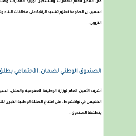
قال المدير العام للعقارات والتسجيل بوزارة العقارات وأملا
اسغير، إن الحكومة تعتزم تشديد الرقابة على مخالفات البناء 
التزوير...
الصندوق الوطني لضمان. الأجتماعي يطلق
أشرف الأمين العام لوزارة الوظيفة العمومية والعمل، السي
الخميس في نواكشوط، على افتتاح الحملة الوطنية الكبرى للت
ينظمها الصندوق...