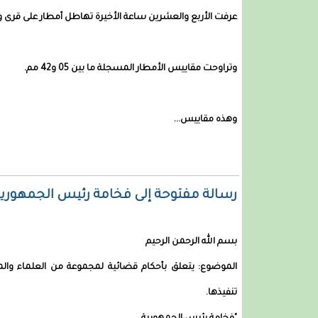
عرفت الأربع والعشرين ساعة الأخيرة تهاطل أمطار على قرى 
وتراوحت مقاييس الأمطار المسجلة ما بين 05 و42 مم.
وهذه مقاييس...
رسالة مفتوحة إلى فخامة رئيس الجمهورية
بسم الله الرحمن الرحيم
الموضوع: يتعلق بأحكام قضائية لمجموعة من العلماء وال
تنفيذها.