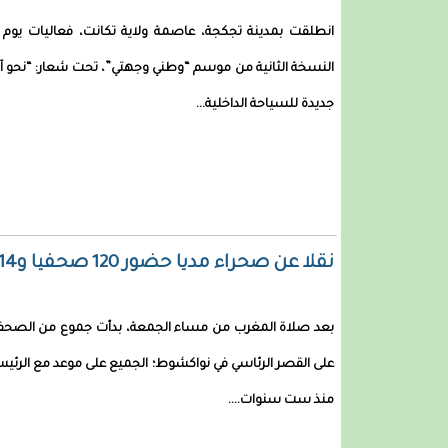
انطلقت بمدينة تجكجة، عاصمة ولاية تكانت، فعاليات يوم 
النسخة الثانية من موسم “وطني وجهتي”، تحت شعار: “نحو آف
جديدة للسياحة الداخلية...
نقلا عن صحراء مديا حضور 120 صحفيا و14 سؤالا فقط
بعد صلاة المغرب من مساء الجمعة، بدأت جموع من الصحفيي
على القصر الرئاسي في نواكشوط؛ الجميع على موعد مع الرئيس
منذ ست سنوات....