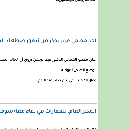
"فخامة رئيس الجمهورية،
...
احد محامي عزيز يحذر من تدهور صحته اذا لم
أعلن مكتب المحامي الدكتور عبد الرحمن زروق أن الحالة الص
الوضع الصحي لموكله.
وقال المكتب، في بيان صادر عنه اليوم...
المدير العام. للعقارات في لقاء معه