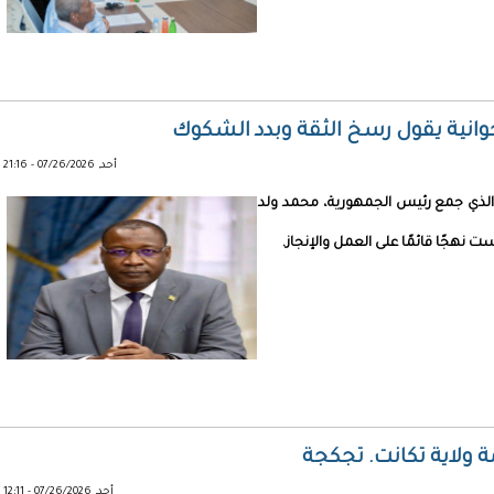
لحوانية يقول رسخ الثقة وبدد الشكوك
أحد, 07/26/2026 - 21:16
ء الذي جمع رئيس الجمهورية، محمد ولد
هجًا قائمًا على العمل والإنجاز.
 ولاية تكانت. تجكجة
أحد, 07/26/2026 - 12:11