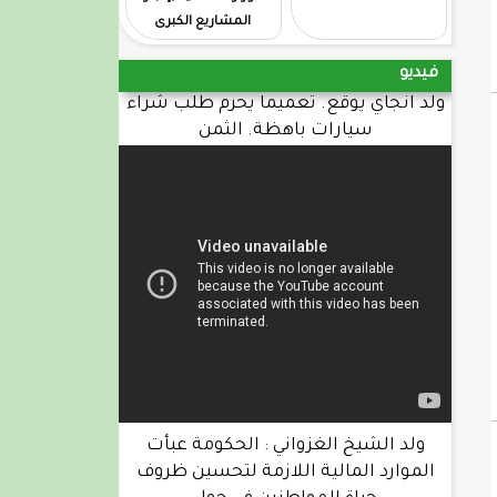
المشاريع الكبرى
فيديو
ولد انجاي يوقع. تعميما يحرم طلب شراء
سيارات باهظة. الثمن
ولد الشيخ الغزواني : الحكومة عبأت
الموارد المالية اللازمة لتحسين ظروف