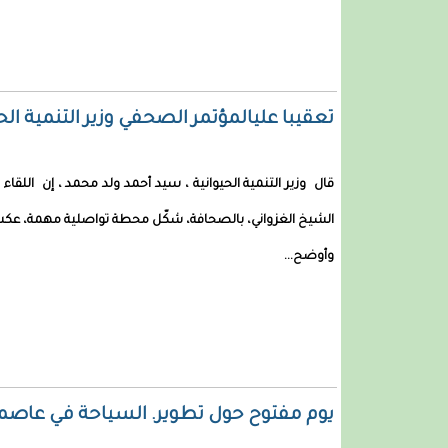
تعقيبا عليالمؤتمر الصحفي وزير التنمية ا
قال وزير التنمية الحيوانية ، سيد أحمد ولد محمد ، إن اللقا
الشيخ الغزواني، بالصحافة، شكّل محطة تواصلية مهمة، عكست ن
وأوضح...
يوم مفتوح حول تطوير. السياحة في عاصمة