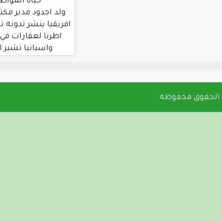
حياة المواطنين في جول
ولد اجدود مدير مكتب العربية في غرب
افريقيا ينشر تدونة تشير الي تملك بعض
اطرنا لعقارات في دول مثل المغرب
واسبانيا تشير الي اختلاس بين