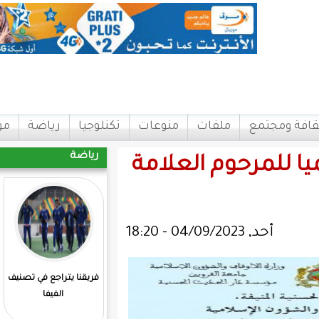
ات
منوعات
تكنلوجيا
رياضة
مواقع
اتصل بنا
رياضة
 العلامة
فريقنا يتراجع في تصنيف
المرابطون يفوزون علي
الفيفا
مدغشقر