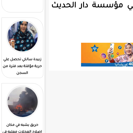
الوزارة المعنية بإنجاز
 في مؤسسة دار الحديث
المشاريع الكبرى
زبيدة سالكي تحصل علي
قيادة الأركان تعلن عن
حرية مؤقتة بعد فترة من
اكتتاب لضباط. بشرط
السجن
الحصول. علي البكلوريا
حريق يشبه في مكان
التعليم العالي يفتح
إصلاح العجلات معليه في
منصة رقمية للتسجيل