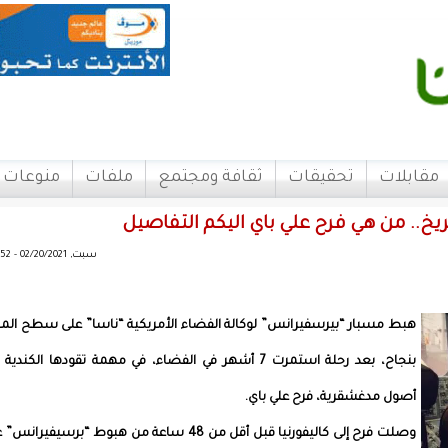
مقابلات
تحقيقات
ثقافة ومجتمع
ملفات
منوعات
مريخ.. من هي فرح علي باي اليكم التفاصيل
سبت, 02/20/2021 - 06:52
هبط مسبار “بيرسفيرانس” لوكالة الفضاء الأمريكية “ناسا” على سطح المر
بنجاح، بعد رحلة استمرت 7 أشهر في الفضاء، في مهمة تقودها الكندي
أصول مدغشقرية، فرح علي باي.
وصلت فرح إلى كاليفورنيا قبل أقل من 48 ساعة من هبوط “برسيفيران