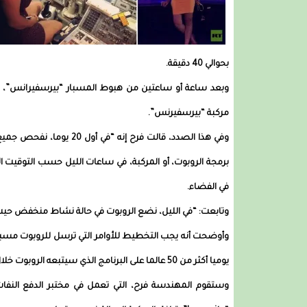
بحوالي 40 دقيقة.
وبعد ساعة أو ساعتين من هبوط المسبار “بيرسفيرانس”، 
مركبة “بيرسفيرنس”.
وفي هذا الصدد، قالت فرح 
برمجة الروبوت، أو المركبة، في ساعات الليل حسب التوقيت ال
في الفضاء.
وتابعت: “في الليل، نضع الروبوت في حالة نشاط منخفض حيث 
يوميا أكثر من 50 عالما على البرنامج الذي سيتبعه الروبوت خلال اليوم. ومن المتوقع أن تجمع المركبة الاستكشافية حوالي 20 عينة من بيئات مختلفة.