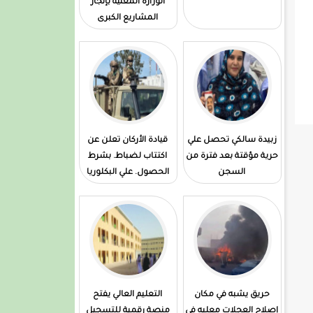
الوزارة المعنية بإنجاز
المشاريع الكبرى
زبيدة سالكي تحصل علي
قيادة الأركان تعلن عن
حرية مؤقتة بعد فترة من
اكتتاب لضباط. بشرط
السجن
الحصول. علي البكلوريا
حريق يشبه في مكان
التعليم العالي يفتح
إصلاح العجلات معليه في
منصة رقمية للتسجيل