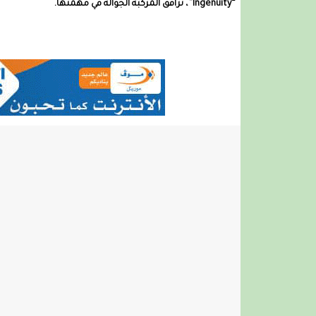
“Ingenuity”، ترافق المركبة الجوالة في مهمتها.