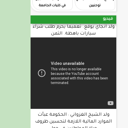
توجنيين
في كليات الجامعة
فيديو
ولد انجاي يوقع. تعميما يحرم طلب شراء
سيارات باهظة. الثمن
ولد الشيخ الغزواني : الحكومة عبأت
الموارد المالية اللازمة لتحسين ظروف